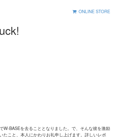
ONLINE STORE
uck!
5/9でW-BASEを去ることとなりました。で、そんな彼を激励
だいたこと、本人にかわりお礼申し上げます。詳しいレポ