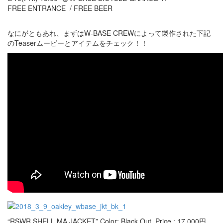
FREE ENTRANCE / FREE BEER
なにがともあれ、まずはW-BASE CREWによって製作された下記
のTeaserムービーとアイテムをチェック！！
“RSWR SHELL MA JACKET” Color: Black Out Price : 17,000円