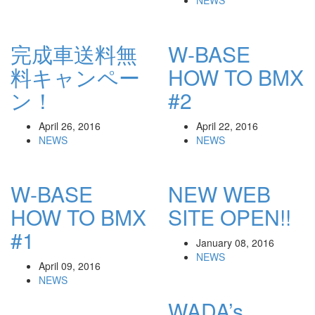
NEWS
完成車送料無
W-BASE
料キャンペー
HOW TO BMX
ン！
#2
April 26, 2016
April 22, 2016
NEWS
NEWS
W-BASE
NEW WEB
HOW TO BMX
SITE OPEN!!
#1
January 08, 2016
NEWS
April 09, 2016
NEWS
WADA’s