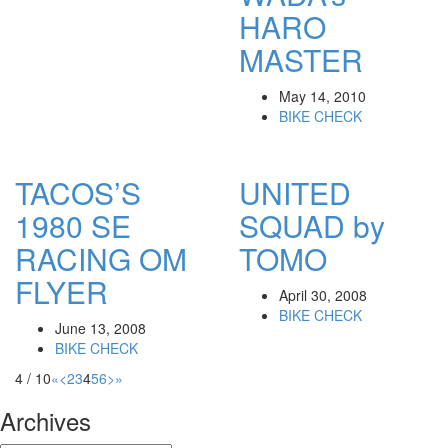
HARO
MASTER
May 14, 2010
BIKE CHECK
TACOS’S
UNITED
1980 SE
SQUAD by
RACING OM
TOMO
FLYER
April 30, 2008
BIKE CHECK
June 13, 2008
BIKE CHECK
4 / 10
«
<
2
3
4
5
6
>
»
Archives